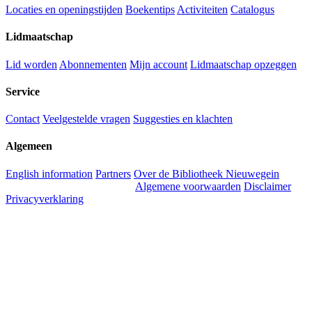
Locaties en openingstijden
Boekentips
Activiteiten
Catalogus
Lidmaatschap
Lid worden
Abonnementen
Mijn account
Lidmaatschap opzeggen
Service
Contact
Veelgestelde vragen
Suggesties en klachten
Algemeen
English information
Partners
Over de Bibliotheek Nieuwegein
Algemene voorwaarden
Disclaimer
Privacyverklaring