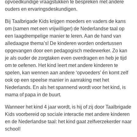
opvoedkundige vraagstukken te bespreken met andere
ouders en ervaringsdeskundigen.
Bij
Taalbrigade Kids
krijgen moeders en vaders de kans
om (samen met een vrijwilliger) de Nederlandse taal op
een laagdrempelige manier te leren. Aan de hand van
alledaagse thema’s! De kinderen worden ondertussen
opgevangen door een pedagogisch medewerker. Zo kan
je als ouder de zorgtaken even overdragen en heb je tijd
om te oefenen. Het kind leert met andere kinderen te
spelen, kan wennen aan andere ‘opvoeders’ én komt zelf
ook op een speelse manier in aanraking met het
Nederlands. En als het spannend wordt voor het kind, is
mama of papa in de buurt.
Wanneer het kind 4 jaar wordt, is hij of zij door Taalbrigade
Kids voorbereid op sociale interactie met andere kinderen
en de Nederlandse taal: het kind gaat zelfverzekerder naar
school!