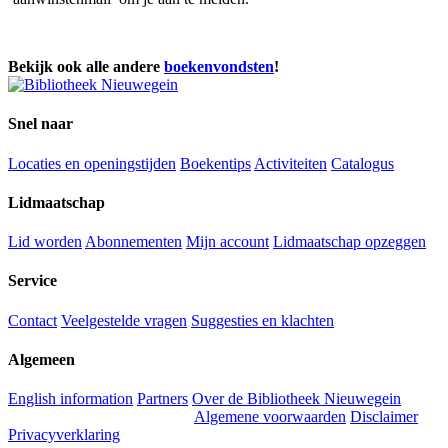
Bekijk ook alle andere
boekenvondsten
!
Snel naar
Locaties en openingstijden
Boekentips
Activiteiten
Catalogus
Lidmaatschap
Lid worden
Abonnementen
Mijn account
Lidmaatschap opzeggen
Service
Contact
Veelgestelde vragen
Suggesties en klachten
Algemeen
English information
Partners
Over de Bibliotheek Nieuwegein
Algemene voorwaarden
Disclaimer
Privacyverklaring