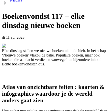
Nieuws
Boekenvondst 117 – elke
dinsdag nieuwe boeken
di 11 apr 2023
Elke dinsdag stallen we nieuwe boeken uit in de bieb. In het schap
‘Nieuwe boeken’ vlakbij de balie. Populaire boeken, maar ook
boeken die aandacht verdienen vanwege hun bijzondere inhoud.
Echte boekenvondsten dus.
Atlas van onzichtbare feiten : kaarten &
infographics waardoor je de wereld
anders gaat zien
Hoe zit het met geluks- en angstniveaus over de hele wereld? Waar