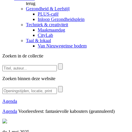
terug
Gezondheid & Leefstijl
PLUS-café
Inloop Gezondheidsplein
Techniek & creativiteit
Maakmaandag
CityLab
Taal & lokaal
Van Nieuwegeinse bodem
Zoeken in de collectie
Zoeken binnen deze website
Agenda
Agenda
Voorleesfeest: fantasievolle kabouters (geannuleerd)
do 1 mei 2025