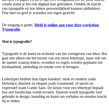
creatie zodat je het ook digitaal kan gebruiken. Ontdek de kracht
van typografie en hoe letters persoonlijkheid kunnen uitdrukken.
Doe mee en geef je woorden een eigen gezicht!
De toegang is gratis.
Meld je online aan voor deze workshop
Typografie
.
Wat is typografie?
Typografie is de kunst en techniek van het vormgeven van tekst. Het
gaat niet alleen om het kiezen van een mooi lettertype, maar ook om
de manier waarop letters, woorden en regels worden geplaatst om
leesbaarheid, uitstraling en emotie over te brengen.
Lettertypes hebben hun eigen karakter: strak en modern zoals
Helvetica, klassiek en elegant zoals Garamond, of speels en
expressief zoals Comic Sans. De keuze voor een lettertype bepaalt
hoe een boodschap wordt ervaren. Daarom wordt typografie veel
gebruikt in design, branding en kunst om verhalen en emoties kracht
bij te zetten.