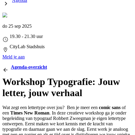
Agenda
do 25 sep 2025
19.30 - 21.30 uur
CityLab Stadshuis
Meld je aan
Agenda-overzicht
Workshop Typografie: Jouw
letter, jouw verhaal
Wat zegt een lettertype over jou? Ben je meer een
comic sans
of
een
Times New Roman
. In deze creatieve workshop ga je onder
begeleiding van typograaf Robbert Zweegman je eigen lettertype
ontwerpen. Eerst maken we kort kennis met de kracht van
typografie en daarnaar gaan we aan de slag. Eerst werk je analoog
met pen en papier en als er tijd over is digitaliseren we jouw unieke