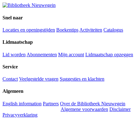
Snel naar
Locaties en openingstijden
Boekentips
Activiteiten
Catalogus
Lidmaatschap
Lid worden
Abonnementen
Mijn account
Lidmaatschap opzeggen
Service
Contact
Veelgestelde vragen
Suggesties en klachten
Algemeen
English information
Partners
Over de Bibliotheek Nieuwegein
Algemene voorwaarden
Disclaimer
Privacyverklaring