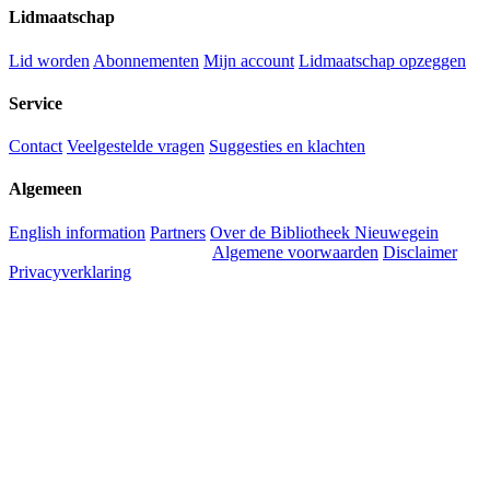
Lidmaatschap
Lid worden
Abonnementen
Mijn account
Lidmaatschap opzeggen
Service
Contact
Veelgestelde vragen
Suggesties en klachten
Algemeen
English information
Partners
Over de Bibliotheek Nieuwegein
Algemene voorwaarden
Disclaimer
Privacyverklaring