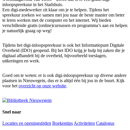
inloopspreekuur in het Stadshuis.
Een digi-medewerker zit klaar om je te helpen. Tijdens het
spreekuur zoeken we samen met jou naar de beste manier om beter
te leren werken met de computer en het internet. Wij bieden
verschillende gratis (online)cursussen en programma’s aan en helpen
je natuurlijk graag op weg!
Tijdens het digi-inloopspreekuur is ook het Informatiepunt Digitale
Overheid (IDO) geopend. Bij het IDO krijg je hulp bij zaken die je
digitaal afhandelt bij de overheid, bijvoorbeeld toeslagen,
uitkeringen en werk.
Goed om te weten: er is ook digi-inloopspreekuur op diverse andere
plaatsen in Nieuwegein, dus er is altijd één bij jou in de buurt. Kijk
voor het
overzicht op onze website
.
Snel naar
Locaties en openingstijden
Boekentips
Activiteiten
Catalogus