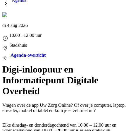
Agenda
di 4 aug 2026
10.00 - 12.00 uur
Stadshuis
Agenda-overzicht
Digi-inloopuur en
Informatiepunt Digitale
Overheid
Vragen over de app Uw Zorg Online? Of over je computer, laptop,
e-reader, mobiel of tablet en kom je er zelf niet uit?
Elke dinsdag- en donderdagochtend van 10.00 – 12.00 uur en
woensdagavond van 18.00 – 20.00 uur is er een gratis digi-