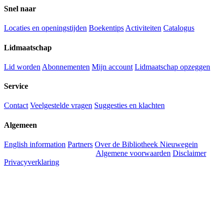
Snel naar
Locaties en openingstijden
Boekentips
Activiteiten
Catalogus
Lidmaatschap
Lid worden
Abonnementen
Mijn account
Lidmaatschap opzeggen
Service
Contact
Veelgestelde vragen
Suggesties en klachten
Algemeen
English information
Partners
Over de Bibliotheek Nieuwegein
Algemene voorwaarden
Disclaimer
Privacyverklaring