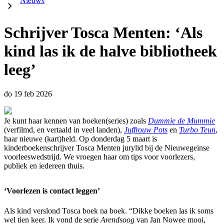
Nieuws
Schrijver Tosca Menten: ‘Als
kind las ik de halve bibliotheek
leeg’
do 19 feb 2026
Je kunt haar kennen van boeken(series) zoals
Dummie de Mummie
(verfilmd, en vertaald in veel landen),
Juffrouw Pots
en
Turbo Teun
,
haar nieuwe (kart)held. Op donderdag 5 maart is
kinderboekenschrijver Tosca Menten jurylid bij de Nieuwegeinse
voorleeswedstrijd. We vroegen haar om tips voor voorlezers,
publiek en iedereen thuis.
‘Voorlezen is contact leggen’
Als kind verslond Tosca boek na boek. “Dikke boeken las ik soms
wel tien keer. Ik vond de serie
Arendsoog
van Jan Nowee mooi,