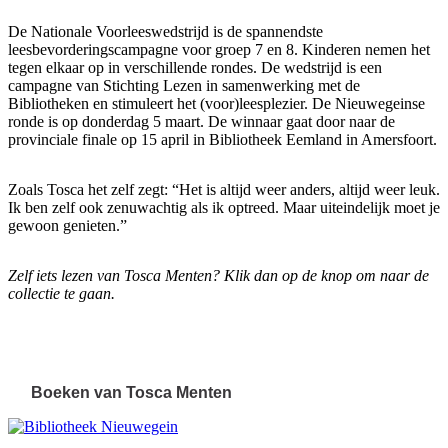
De Nationale Voorleeswedstrijd is de spannendste
leesbevorderingscampagne voor groep 7 en 8. Kinderen nemen het
tegen elkaar op in verschillende rondes. De wedstrijd is een
campagne van Stichting Lezen in samenwerking met de
Bibliotheken en stimuleert het (voor)leesplezier. De Nieuwegeinse
ronde is op donderdag 5 maart. De winnaar gaat door naar de
provinciale finale op 15 april in Bibliotheek Eemland in Amersfoort.
Zoals Tosca het zelf zegt: “Het is altijd weer anders, altijd weer leuk.
Ik ben zelf ook zenuwachtig als ik optreed. Maar uiteindelijk moet je
gewoon genieten.”
Zelf iets lezen van Tosca Menten? Klik dan op de knop om naar de
collectie te gaan.
Boeken van Tosca Menten