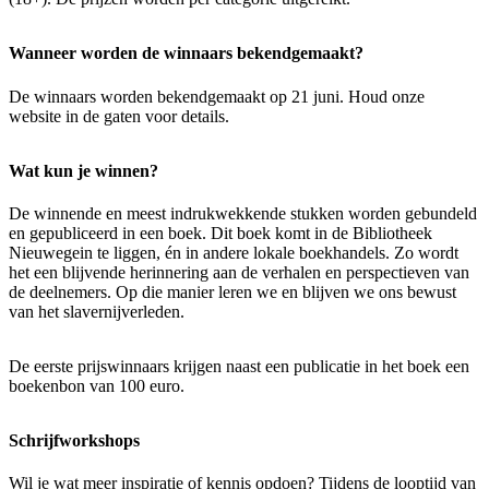
Wanneer worden de winnaars bekendgemaakt?
De winnaars worden bekendgemaakt op 21 juni. Houd onze
website in de gaten voor details.
Wat kun je winnen?
De winnende en meest indrukwekkende stukken worden gebundeld
en gepubliceerd in een boek. Dit boek komt in de Bibliotheek
Nieuwegein te liggen, én in andere lokale boekhandels. Zo wordt
het een blijvende herinnering aan de verhalen en perspectieven van
de deelnemers. Op die manier leren we en blijven we ons bewust
van het slavernijverleden.
De eerste prijswinnaars krijgen naast een publicatie in het boek een
boekenbon van 100 euro.
Schrijfworkshops
Wil je wat meer inspiratie of kennis opdoen? Tijdens de looptijd van