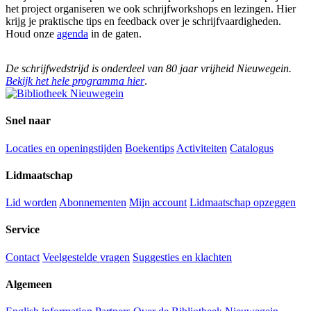
het project organiseren we ook schrijfworkshops en lezingen. Hier
krijg je praktische tips en feedback over je schrijfvaardigheden.
Houd onze
agenda
in de gaten.
De schrijfwedstrijd is onderdeel van 80 jaar vrijheid Nieuwegein.
Bekijk het hele programma hier
.
Snel naar
Locaties en openingstijden
Boekentips
Activiteiten
Catalogus
Lidmaatschap
Lid worden
Abonnementen
Mijn account
Lidmaatschap opzeggen
Service
Contact
Veelgestelde vragen
Suggesties en klachten
Algemeen