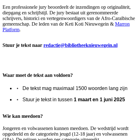
Een professionele jury beoordeelt de inzendingen op originaliteit,
diepgang en schrijfstijl. De jury bestaat uit gerenommeerde
schrijvers, historici en vertegenwoordigers van de Afro-Caraïbische
gemeenschap. De leden van de Keti Koti Nieuwegein &
Marron
Platform
.
Stuur je tekst naar
redactie@bibliotheeknieuwegein.nl
Waar moet de tekst aan voldoen?
De tekst mag maximaal 1500 woorden lang zijn
Stuur je tekst in tussen
1 maart en 1 juni 2025
Wie kan meedoen?
Jongeren en volwassenen kunnen meedoen. De wedstrijd wordt
opgedeeld en de categorieën jeugd (12-18 jaar) en volwassenen
(18+). De prijzen worden per categorie uitgereikt.