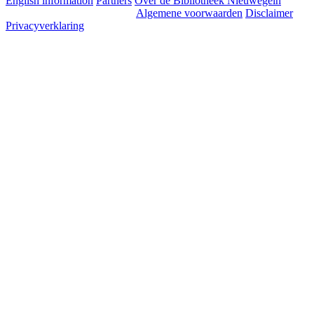
English information
Partners
Over de Bibliotheek Nieuwegein
Algemene voorwaarden
Disclaimer
Privacyverklaring