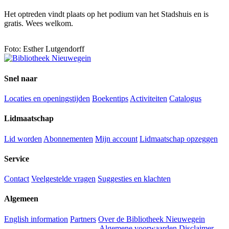
Het optreden vindt plaats op het podium van het Stadshuis en is
gratis. Wees welkom.
Foto: Esther Lutgendorff
Snel naar
Locaties en openingstijden
Boekentips
Activiteiten
Catalogus
Lidmaatschap
Lid worden
Abonnementen
Mijn account
Lidmaatschap opzeggen
Service
Contact
Veelgestelde vragen
Suggesties en klachten
Algemeen
English information
Partners
Over de Bibliotheek Nieuwegein
Algemene voorwaarden
Disclaimer