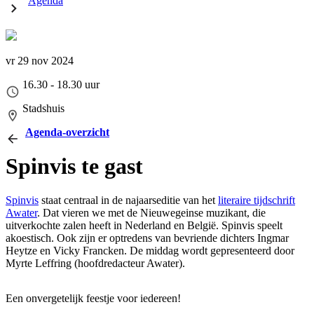
Agenda
vr 29 nov 2024
16.30 - 18.30 uur
Stadshuis
Agenda-overzicht
Spinvis te gast
Spinvis
staat centraal in de najaarseditie van het
literaire tijdschrift
Awater
. Dat vieren we met de Nieuwegeinse muzikant, die
uitverkochte zalen heeft in Nederland en België. Spinvis speelt
akoestisch. Ook zijn er optredens van bevriende dichters Ingmar
Heytze en Vicky Francken. De middag wordt gepresenteerd door
Myrte Leffring (hoofdredacteur Awater).
Een onvergetelijk feestje voor iedereen!