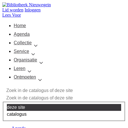
Lid worden
Inloggen
Lees Voor
Home
Agenda
Collectie
Service
Organisatie
Leren
Ontmoeten
deze site
catalogus