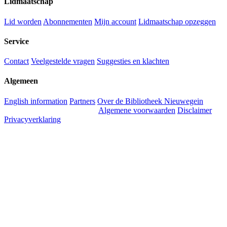
Lidmaatschap
Lid worden
Abonnementen
Mijn account
Lidmaatschap opzeggen
Service
Contact
Veelgestelde vragen
Suggesties en klachten
Algemeen
English information
Partners
Over de Bibliotheek Nieuwegein
Algemene voorwaarden
Disclaimer
Privacyverklaring