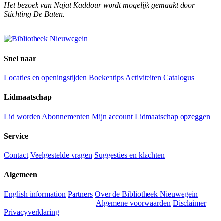
Het bezoek van Najat Kaddour wordt mogelijk gemaakt door
Stichting De Baten.
Snel naar
Locaties en openingstijden
Boekentips
Activiteiten
Catalogus
Lidmaatschap
Lid worden
Abonnementen
Mijn account
Lidmaatschap opzeggen
Service
Contact
Veelgestelde vragen
Suggesties en klachten
Algemeen
English information
Partners
Over de Bibliotheek Nieuwegein
Algemene voorwaarden
Disclaimer
Privacyverklaring